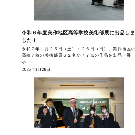
令和６年度美作地区高等学校美術部展に出品し
した！
令和７年１月２５日（土）・２６日（日）、美作地区
高校７校の美術部員６２名が７７点の作品を出品・展
示...
2025年1月28日