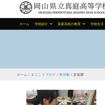
ホーム
学校紹介
真庭高校の教育
学校生活
ホーム
まにこうブログ
部活動
文化部