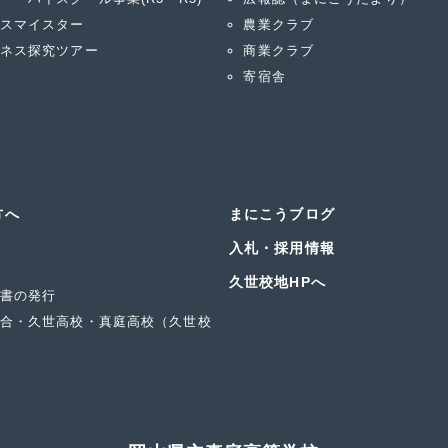
スマイスター
農業クラブ
ネス探究ツアー
商業クラブ
寄宿舎
方へ
まにこうブログ
入札・採用情報
久世校地HPへ
書の発行
合・久世高校・真庭高校（久世校