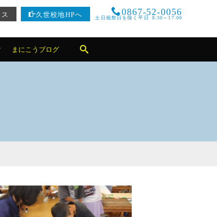
0867-52-0056
セス
久世校地HPへ
土日祝祭日を除く平日 8:30～17:00
まにこうブログ