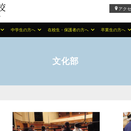
アク
中学生の方へ
在校生・保護者の方へ
卒業生の方へ
文化部