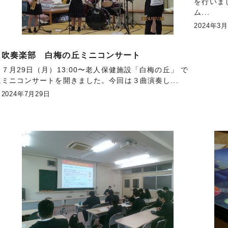
を行いま
ム...
2024年3
ま
吹奏楽部 白梅の丘ミニコンサート
７月29日（月）13:00〜老人保健施設「白梅の丘」 で
ミニコンサートを開きました。今回は３曲演奏し...
の
2024年7月29日