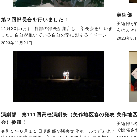
が
美術部
第２回部長会を行いました！
美術部が
11月20日(月)、各部の部長が集合し、部長会を行いま
んの方々
した。自分が抱いている自分の部に対するイメージ...
2023年8
2023年11月21日
演劇部 第111回高校演劇祭（美作地区春の発表
美作地
会）参加！
美術部4
で開催さ
令和５年６月１１日演劇部が勝央文化ホールで行われた