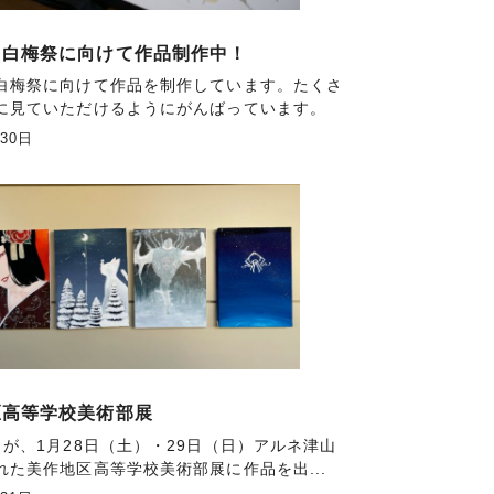
 白梅祭に向けて作品制作中！
白梅祭に向けて作品を制作しています。たくさ
に見ていただけるようにがんばっています。
月30日
区高等学校美術部展
名が、1月28日（土）・29日（日）アルネ津山
れた美作地区高等学校美術部展に作品を出...