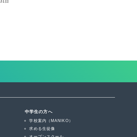
月31日
中学生の方へ
学校案内（MANIKO）
求める生徒像
オープンスクール