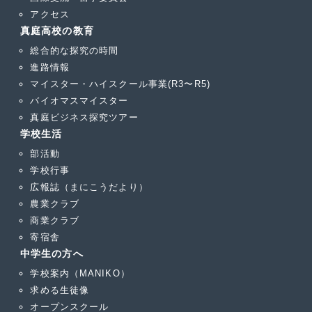
アクセス
真庭高校の教育
総合的な探究の時間
進路情報
マイスター・ハイスクール事業(R3〜R5)
バイオマスマイスター
真庭ビジネス探究ツアー
学校生活
部活動
学校行事
広報誌（まにこうだより）
農業クラブ
商業クラブ
寄宿舎
中学生の方へ
学校案内（MANIKO）
求める生徒像
オープンスクール