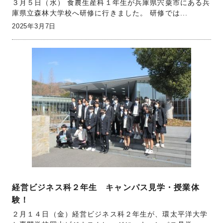
３月５日（水） 食農生産科１年生が兵庫県宍粟市にある兵
庫県立森林大学校へ研修に行きました。 研修では...
2025年3月7日
経営ビジネス科２年生 キャンパス見学・授業体
験！
２月１４日（金）経営ビジネス科２年生が、環太平洋大学