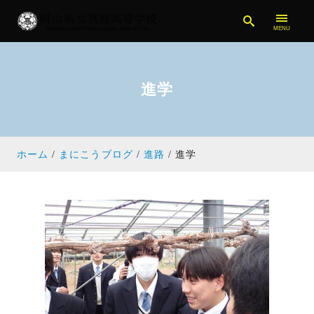
進学
ホーム
まにこうブログ
進路
進学