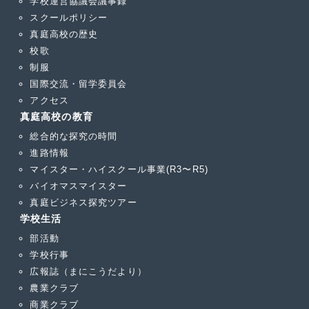
学校運営協議会議事録
スクールポリシー
真庭高校の歴史
校歌
制服
国際交流・留学委員会
アクセス
真庭高校の教育
総合的な探究の時間
進路情報
マイスター・ハイスクール事業(R3〜R5)
バイオマスマイスター
真庭ビジネス探究ツアー
学校生活
部活動
学校行事
広報誌（まにこうだより）
農業クラブ
商業クラブ