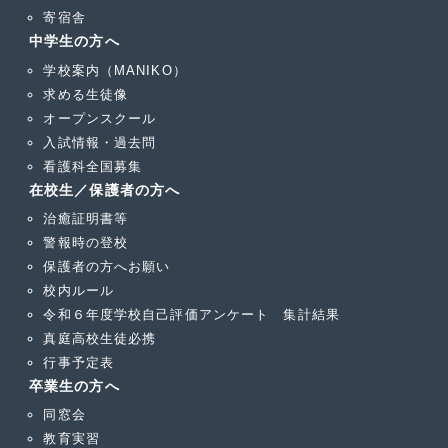
寄宿舎
中学生の方へ
学校案内（MANIKO）
求める生徒像
オープンスクール
入試情報・過去問
看護科全国募集
在校生／保護者の方へ
治癒証明書等
警報時の登校
保護者の方へお願い
校内ルール
令和６年度学校自己評価アンケート 集計結果
真庭高校生徒必携
行事予定表
卒業生の方へ
同窓会
教育実習