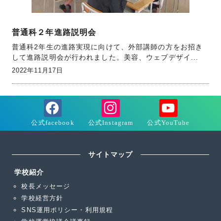
普通科２年進路説明会
普通科2年生の進路実現に向けて、外部講師の方をお招き
して進路説明会が行われました。美容、ウェブデザイ...
2022年11月17日
サイトマップ
学校紹介
校長メッセージ
学校経営方針
SNS運用ポリシー・利用規程