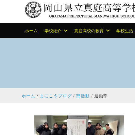
ホーム
学校紹介
真庭高校の教育
学校生活
ホーム
まにこうブログ
部活動
運動部