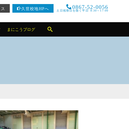
0867-52-0056
セス
久世校地HPへ
土日祝祭日を除く平日 8:30～17:00
まにこうブログ