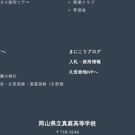
ネス探究ツアー
商業クラブ
寄宿舎
方へ
まにこうブログ
入札・採用情報
久世校地HPへ
書の発行
合・久世高校・真庭高校（久世校
岡山県立真庭高等学校
〒719-3144