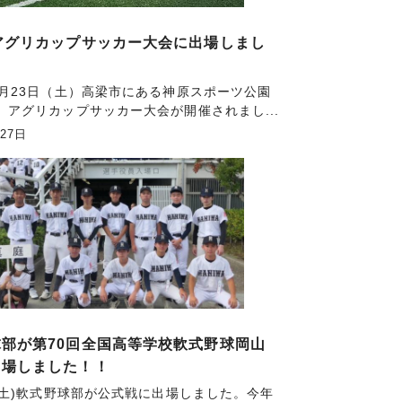
アグリカップサッカー大会に出場しまし
8月23日（土）高梁市にある神原スポーツ公園
、アグリカップサッカー大会が開催されまし...
月27日
部が第70回全国高等学校軟式野球岡山
出場しました！！
日(土)軟式野球部が公式戦に出場しました。今年