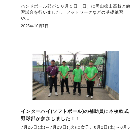
ハンドボール部が１０月５日（日）に岡山操山高校と
習試合を行いました。 フットワークなどの基礎練習
や...
2025年10月7日
インターハイ(ソフトボール)の補助員に本校軟式
野球部が参加しました！！
7月26日(土)～7月29日)(火)に女子、8月2日(土)～8月5