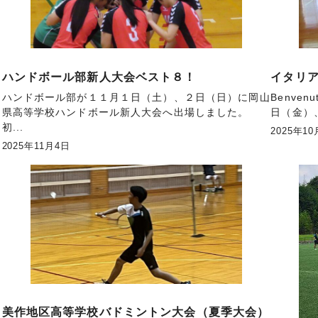
ハンドボール部新人大会ベスト８！
イタリ
ト
ハンドボール部が１１月１日（土）、２日（日）に岡山
Benven
県高等学校ハンドボール新人大会へ出場しました。
日（金）、
初...
2025年10
2025年11月4日
美作地区高等学校バドミントン大会（夏季大会）