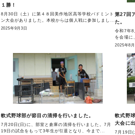
１勝！
練
8月30日（土）に第４８回美作地区高等学校バドミント
第27回
ン大会がありました。本校からは個人戦に参加しまし...
た。
2025年9月3日
令和7年
を会場に
2025年8
軟式野球部が節目の清掃を行いました。
軟式野球
大会に
7月20日(日)に、部室と倉庫の清掃を行いました。7月
19日の試合をもって3年生が引退となり、今まで...
7月19