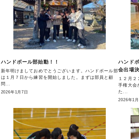
ハンドボール部始動！！
ハンド
会出場
新年明けましておめでとうございます。ハンドボール部
は１月７日から練習を開始しました。まずは部員と顧
１２月２
問...
手権大会
た...
2026年1月7日
2026年1