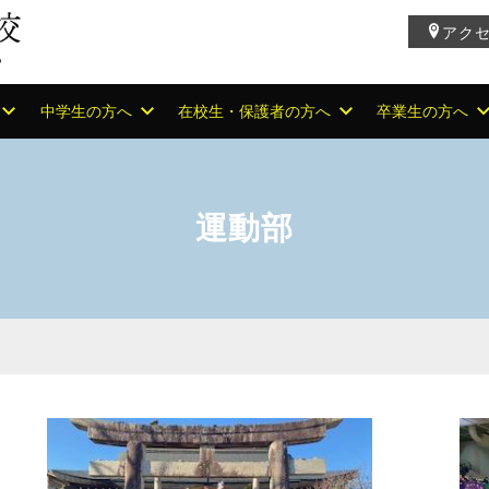
アク
中学生の方へ
在校生・保護者の方へ
卒業生の方へ
運動部