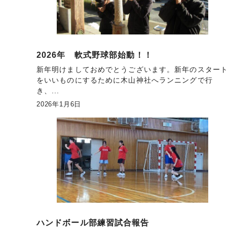
2026年 軟式野球部始動！！
新年明けましておめでとうございます。新年のスター
をいいものにするために木山神社へランニングで行
き、...
2026年1月6日
ハンドボール部練習試合報告