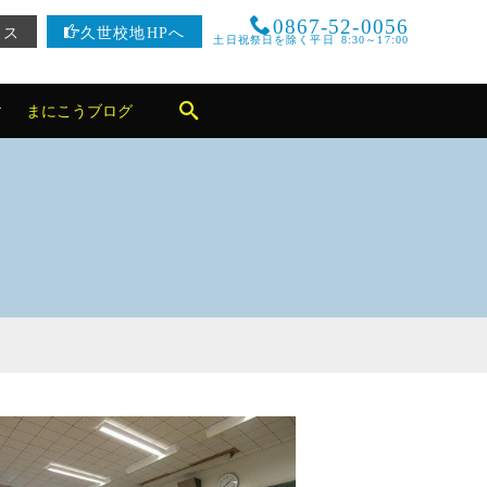
0867-52-0056
セス
久世校地HPへ
土日祝祭日を除く平日 8:30～17:00
まにこうブログ