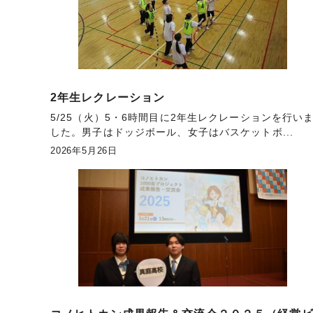
2年生レクレーション
5/25（火）5・6時間目に2年生レクレーションを行い
した。男子はドッジボール、女子はバスケットボ...
2026年5月26日