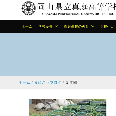
ホーム
学校紹介
真庭高校の教育
学校生活
ホーム
まにこうブログ
２年団