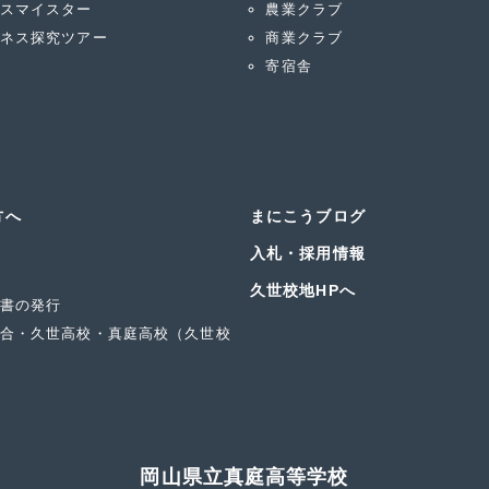
スマイスター
農業クラブ
ネス探究ツアー
商業クラブ
寄宿舎
方へ
まにこうブログ
入札・採用情報
久世校地HPへ
書の発行
合・久世高校・真庭高校（久世校
岡山県立真庭高等学校