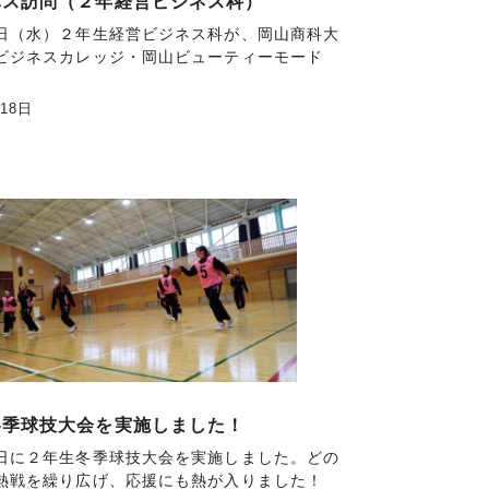
パス訪問（２年経営ビジネス科）
日（水）２年生経営ビジネス科が、岡山商科大
ビジネスカレッジ・岡山ビューティーモード
月18日
冬季球技大会を実施しました！
日に２年生冬季球技大会を実施しました。どの
熱戦を繰り広げ、応援にも熱が入りました！