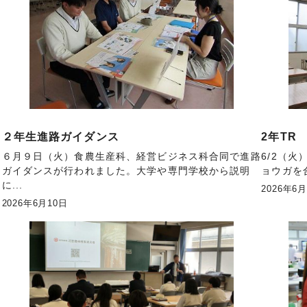
２年生進路ガイダンス
2年TR
６月９日（火）食農生産科、経営ビジネス科合同で進路
6/2（
.
ガイダンスが行われました。大学や専門学校から説明
ョウガを
に...
2026年6
2026年6月10日