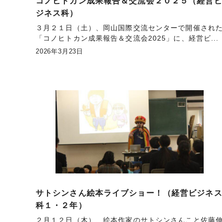
コノヒトカン成果報告＆交流会２０２５（経営
ジネス科）
３月２１日（土）、岡山国際交流センターで開催され
「コノヒトカン成果報告＆交流会2025」に、経営ビ...
2026年3月23日
サトシンさん絵本ライブショー！（経営ビジネ
科１・２年）
２月１２日（木）、絵本作家のサトシンさんこと佐藤