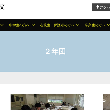
アク
中学生の方へ
在校生・保護者の方へ
卒業生の方へ
２年団