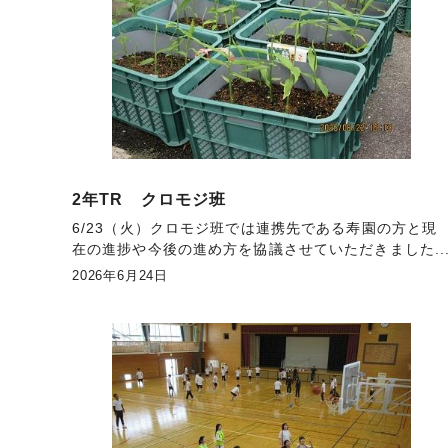
2年TR クロモジ班
6/23（火）クロモジ班では連携先である寿園の方と現
在の進捗や今後の進め方を協議させていただきました..
2026年6月24日