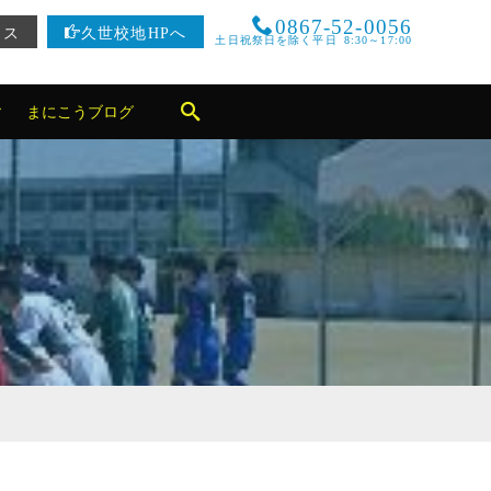
0867-52-0056
セス
久世校地HPへ
土日祝祭日を除く平日 8:30～17:00
まにこうブログ