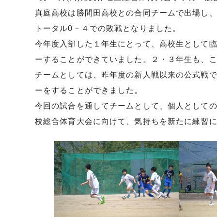
真庭高校は勝間田高校との合同チームで出場し、
トータル0－４での敗戦となりました。
今年度入部した１年生にとって、高校生として
ーすることができていました。２・３年生も、
チームとしては、昨年度の新人戦以来の公式戦
ーをすることができました。
今回の試合を通してチームとして、個人として
校総合体育大会に向けて、気持ちを新たに練習