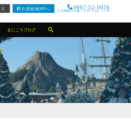
0867-52-0056
セス
久世校地HPへ
土日祝祭日を除く平日 8:30～17:00
まにこうブログ