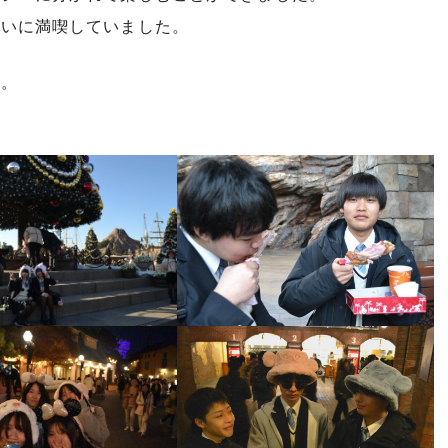
思いに満喫していました。
た。