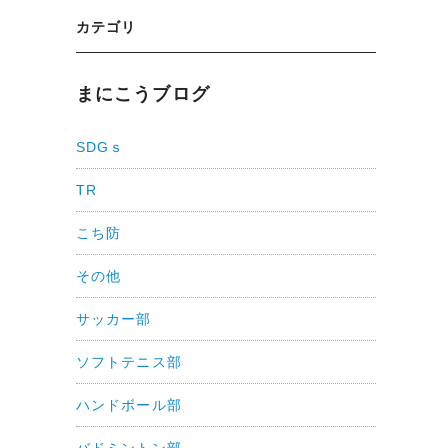
カテゴリ
まにこうブログ
SDGｓ
TR
こち防
その他
サッカー部
ソフトテニス部
ハンドボール部
バドミントン部