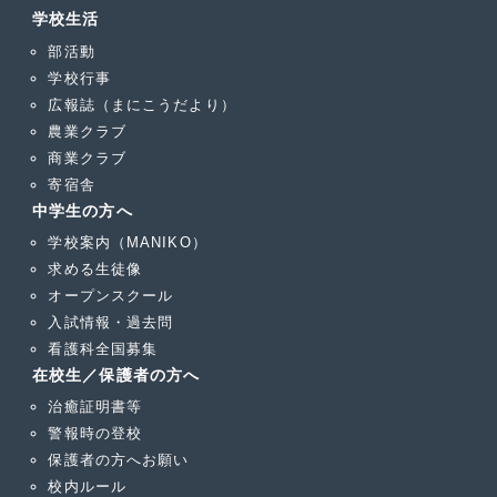
学校生活
部活動
学校行事
広報誌（まにこうだより）
農業クラブ
商業クラブ
寄宿舎
中学生の方へ
学校案内（MANIKO）
求める生徒像
オープンスクール
入試情報・過去問
看護科全国募集
在校生／保護者の方へ
治癒証明書等
警報時の登校
保護者の方へお願い
校内ルール