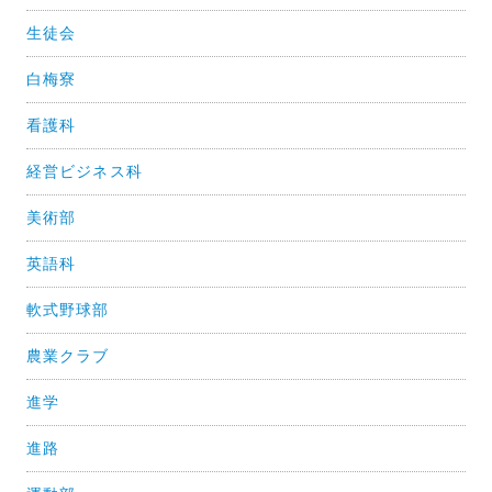
生徒会
白梅寮
看護科
経営ビジネス科
美術部
英語科
軟式野球部
農業クラブ
進学
進路