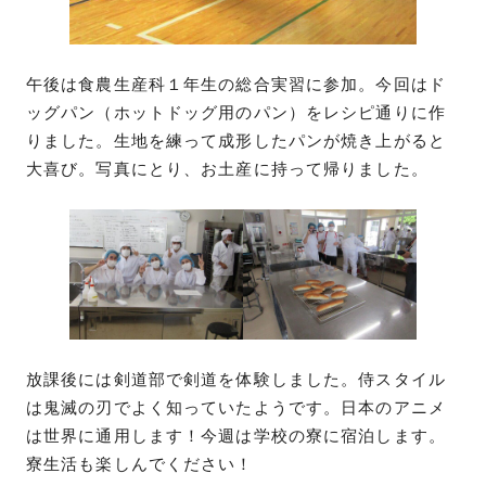
午後は食農生産科１年生の総合実習に参加。今回はド
ッグパン（ホットドッグ用のパン）をレシピ通りに作
りました。生地を練って成形したパンが焼き上がると
大喜び。写真にとり、お土産に持って帰りました。
放課後には剣道部で剣道を体験しました。侍スタイル
は鬼滅の刃でよく知っていたようです。日本のアニメ
は世界に通用します！今週は学校の寮に宿泊します。
寮生活も楽しんでください！