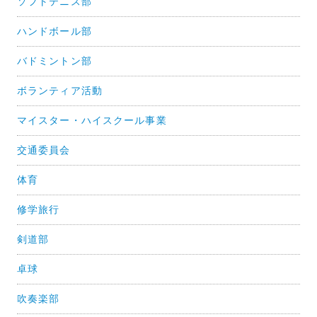
ソフトテニス部
ハンドボール部
バドミントン部
ボランティア活動
マイスター・ハイスクール事業
交通委員会
体育
修学旅行
剣道部
卓球
吹奏楽部