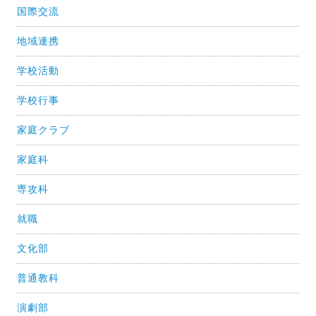
国際交流
地域連携
学校活動
学校行事
家庭クラブ
家庭科
専攻科
就職
文化部
普通教科
演劇部