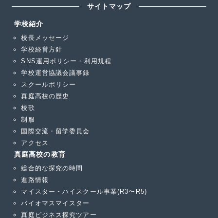
サイトマップ
学校紹介
校長メッセージ
学校経営方針
SNS運用ポリシー・利用規程
学校運営協議会議事録
スクールポリシー
真庭高校の歴史
校歌
制服
国際交流・留学委員会
アクセス
真庭高校の教育
総合的な探究の時間
進路情報
マイスター・ハイスクール事業(R3〜R5)
バイオマスマイスター
真庭ビジネス探究ツアー