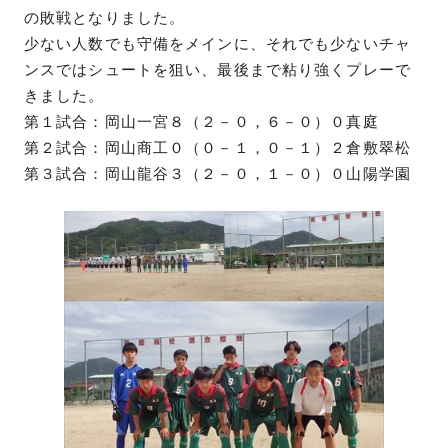
の敗戦となりました。
少ない人数でも守備をメインに、それでも少ないチャ
ンスではシュートを狙い、最後まで粘り強くプレーで
きました。
第１試合：岡山一宮８（２－０，６－０）０真庭
第２試合：岡山商工０（０－１，０－１）２倉敷翠松
第３試合：岡山龍谷３（２－０，１－０）０山陽学園