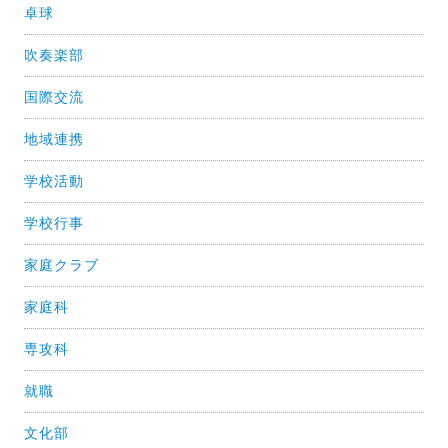
卓球
吹奏楽部
国際交流
地域連携
学校活動
学校行事
家庭クラブ
家庭科
専攻科
就職
文化部