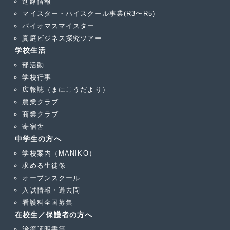
進路情報
マイスター・ハイスクール事業(R3〜R5)
バイオマスマイスター
真庭ビジネス探究ツアー
学校生活
部活動
学校行事
広報誌（まにこうだより）
農業クラブ
商業クラブ
寄宿舎
中学生の方へ
学校案内（MANIKO）
求める生徒像
オープンスクール
入試情報・過去問
看護科全国募集
在校生／保護者の方へ
治癒証明書等