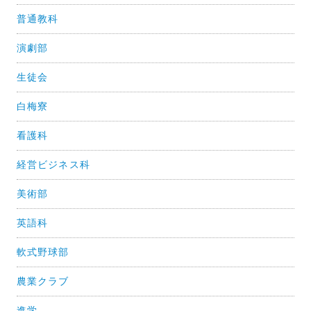
普通教科
演劇部
生徒会
白梅寮
看護科
経営ビジネス科
美術部
英語科
軟式野球部
農業クラブ
進学