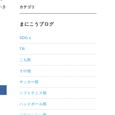
いき
カテゴリ
まにこうブログ
SDGｓ
TR
こち防
その他
サッカー部
ソフトテニス部
ハンドボール部
バドミントン部