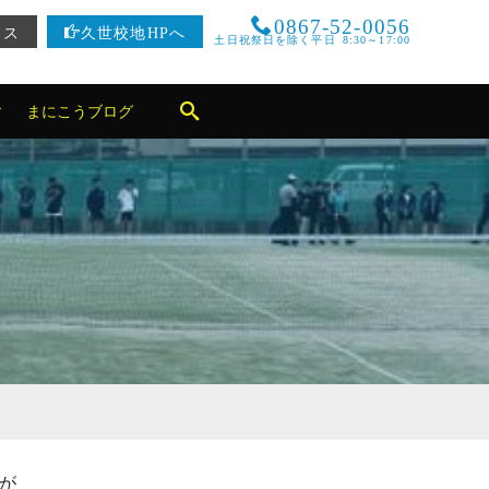
0867-52-0056
セス
久世校地HPへ
土日祝祭日を除く平日 8:30～17:00
まにこうブログ
格が