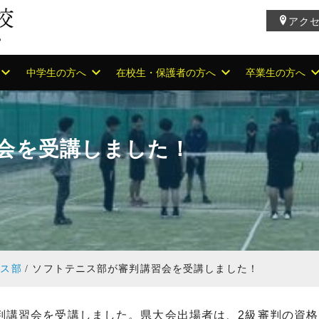
アク
中学生の方へ
在校生・保護者の方へ
卒業生の方へ
会を受講しました！
ニス部
ソフトテニス部が審判講習会を受講しました！
審判講習会を受講しました。県大会出場者は、2級審判の資