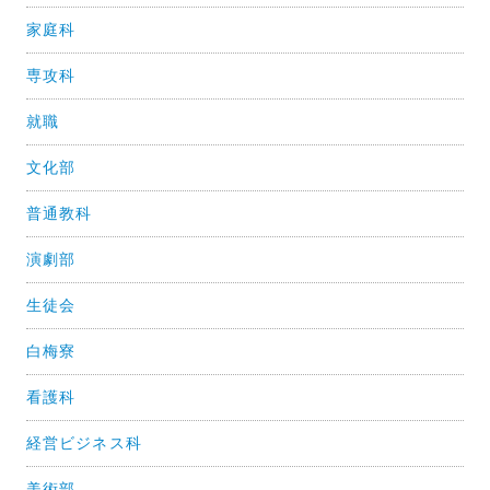
家庭科
専攻科
就職
文化部
普通教科
演劇部
生徒会
白梅寮
看護科
経営ビジネス科
美術部