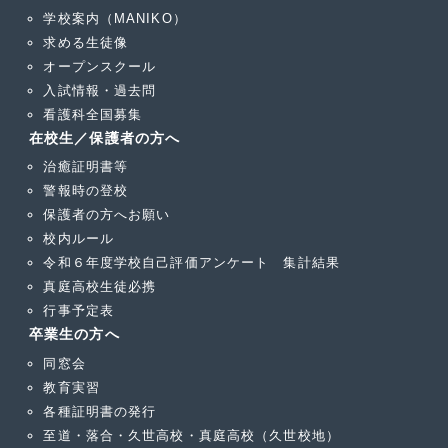
学校案内（MANIKO）
求める生徒像
オープンスクール
入試情報・過去問
看護科全国募集
在校生／保護者の方へ
治癒証明書等
警報時の登校
保護者の方へお願い
校内ルール
令和６年度学校自己評価アンケート 集計結果
真庭高校生徒必携
行事予定表
卒業生の方へ
同窓会
教育実習
各種証明書の発行
至道・落合・久世高校・真庭高校（久世校地）