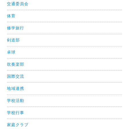
交通委員会
体育
修学旅行
剣道部
卓球
吹奏楽部
国際交流
地域連携
学校活動
学校行事
家庭クラブ