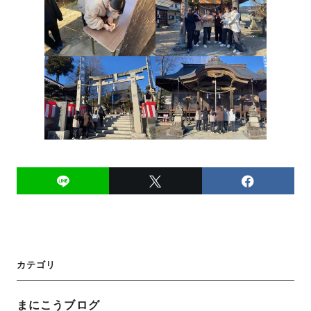
投
カテゴリ
稿
ナ
まにこうブログ