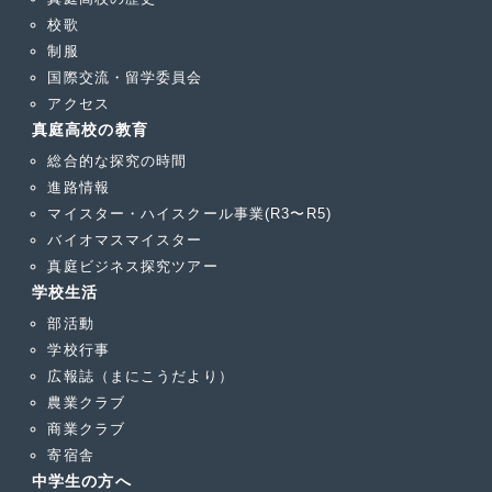
校歌
制服
国際交流・留学委員会
アクセス
真庭高校の教育
総合的な探究の時間
進路情報
マイスター・ハイスクール事業(R3〜R5)
バイオマスマイスター
真庭ビジネス探究ツアー
学校生活
部活動
学校行事
広報誌（まにこうだより）
農業クラブ
商業クラブ
寄宿舎
中学生の方へ