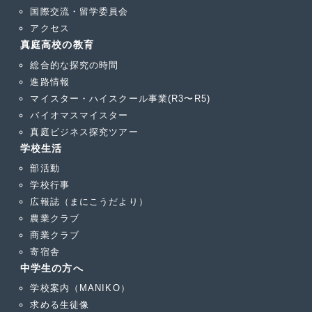
国際交流・留学委員会
アクセス
真庭高校の教育
総合的な探究の時間
進路情報
マイスター・ハイスクール事業(R3〜R5)
バイオマスマイスター
真庭ビジネス探究ツアー
学校生活
部活動
学校行事
広報誌（まにこうだより）
農業クラブ
商業クラブ
寄宿舎
中学生の方へ
学校案内（MANIKO）
求める生徒像