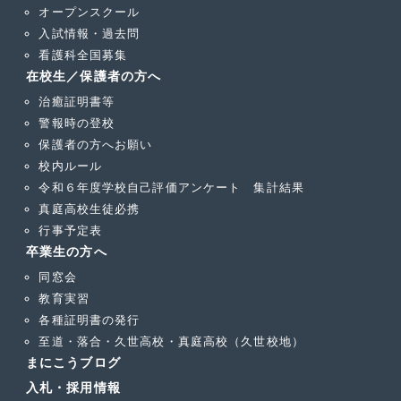
オープンスクール
入試情報・過去問
看護科全国募集
在校生／保護者の方へ
治癒証明書等
警報時の登校
保護者の方へお願い
校内ルール
令和６年度学校自己評価アンケート 集計結果
真庭高校生徒必携
行事予定表
卒業生の方へ
同窓会
教育実習
各種証明書の発行
至道・落合・久世高校・真庭高校（久世校地）
まにこうブログ
入札・採用情報