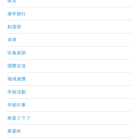
体育
修学旅行
剣道部
卓球
吹奏楽部
国際交流
地域連携
学校活動
学校行事
家庭クラブ
家庭科