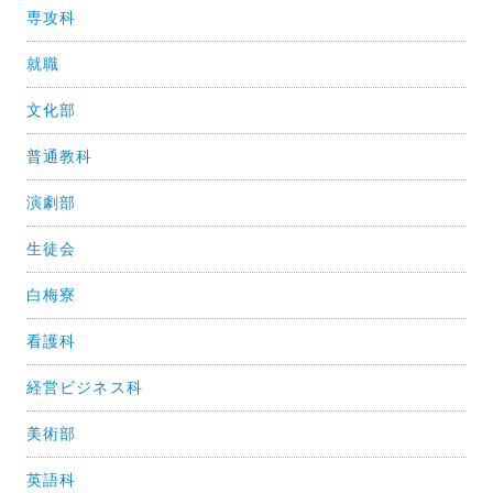
専攻科
就職
文化部
普通教科
演劇部
生徒会
白梅寮
看護科
経営ビジネス科
美術部
英語科