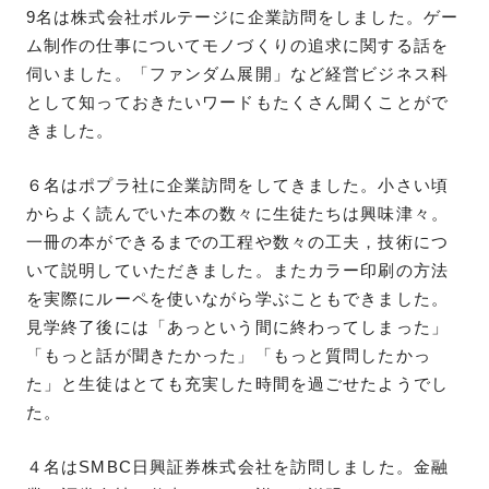
9名は株式会社ボルテージに企業訪問をしました。ゲー
ム制作の仕事についてモノづくりの追求に関する話を
伺いました。「ファンダム展開」など経営ビジネス科
として知っておきたいワードもたくさん聞くことがで
きました。
６名はポプラ社に企業訪問をしてきました。小さい頃
からよく読んでいた本の数々に生徒たちは興味津々。
一冊の本ができるまでの工程や数々の工夫，技術につ
いて説明していただきました。またカラー印刷の方法
を実際にルーペを使いながら学ぶこともできました。
見学終了後には「あっという間に終わってしまった」
「もっと話が聞きたかった」「もっと質問したかっ
た」と生徒はとても充実した時間を過ごせたようでし
た。
４名はSMBC日興証券株式会社を訪問しました。金融