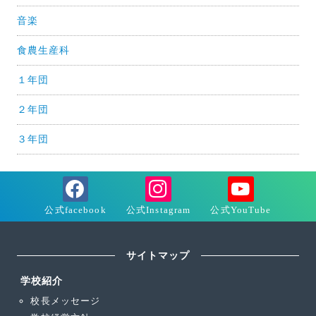
音楽
食農生産科
１年団
２年団
３年団
サイトマップ
学校紹介
校長メッセージ