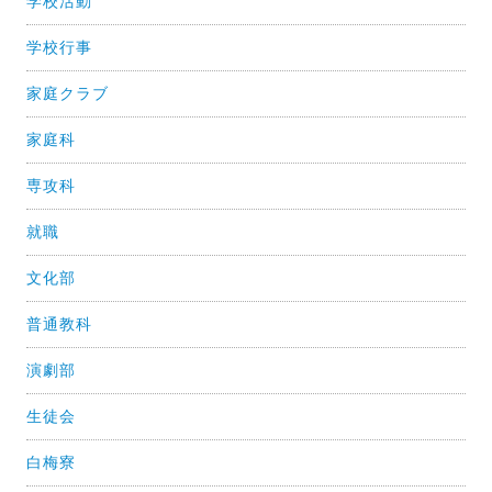
学校活動
学校行事
家庭クラブ
家庭科
専攻科
就職
文化部
普通教科
演劇部
生徒会
白梅寮