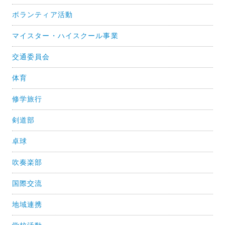
ボランティア活動
マイスター・ハイスクール事業
交通委員会
体育
修学旅行
剣道部
卓球
吹奏楽部
国際交流
地域連携