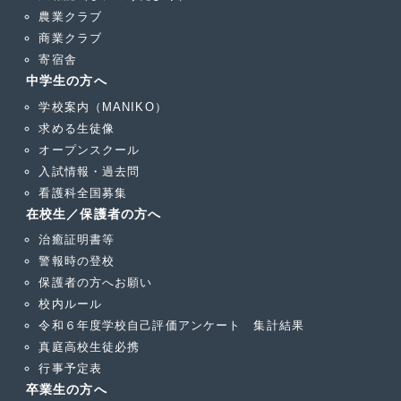
農業クラブ
商業クラブ
寄宿舎
中学生の方へ
学校案内（MANIKO）
求める生徒像
オープンスクール
入試情報・過去問
看護科全国募集
在校生／保護者の方へ
治癒証明書等
警報時の登校
保護者の方へお願い
校内ルール
令和６年度学校自己評価アンケート 集計結果
真庭高校生徒必携
行事予定表
卒業生の方へ