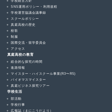
学校経営方針
SNS運用ポリシー・利用規程
学校運営協議会議事録
スクールポリシー
真庭高校の歴史
校歌
制服
国際交流・留学委員会
アクセス
真庭高校の教育
総合的な探究の時間
進路情報
マイスター・ハイスクール事業(R3〜R5)
バイオマスマイスター
真庭ビジネス探究ツアー
学校生活
部活動
学校行事
広報誌（まにこうだより）