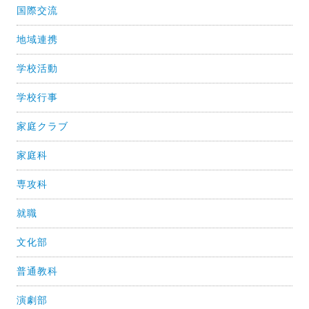
国際交流
地域連携
学校活動
学校行事
家庭クラブ
家庭科
専攻科
就職
文化部
普通教科
演劇部