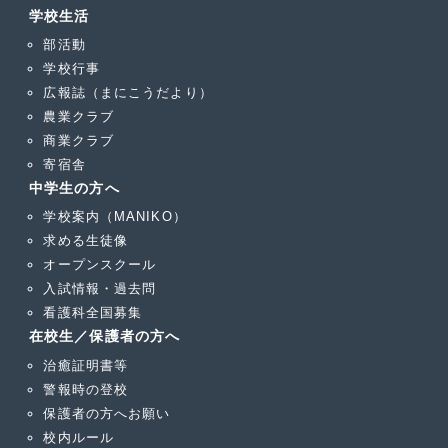
学校生活
部活動
学校行事
広報誌（まにこうだより）
農業クラブ
商業クラブ
寄宿舎
中学生の方へ
学校案内（MANIKO）
求める生徒像
オープンスクール
入試情報・過去問
看護科全国募集
在校生／保護者の方へ
治癒証明書等
警報時の登校
保護者の方へお願い
校内ルール