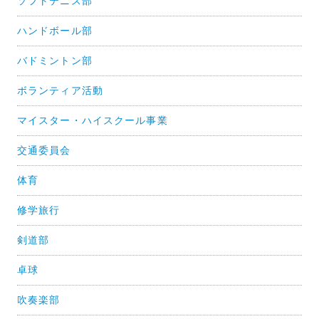
ソフトテニス部
ハンドボール部
バドミントン部
ボランティア活動
マイスター・ハイスクール事業
交通委員会
体育
修学旅行
剣道部
卓球
吹奏楽部