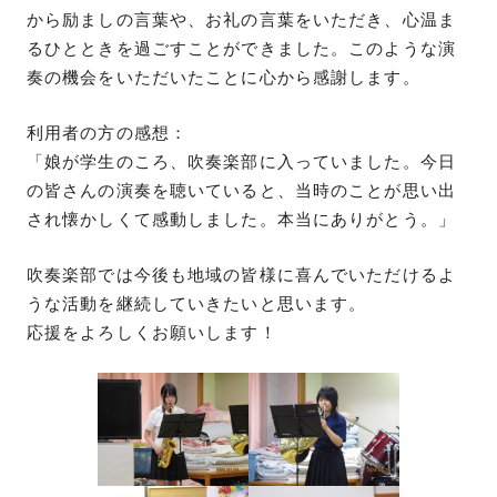
から励ましの言葉や、お礼の言葉をいただき、心温ま
るひとときを過ごすことができました。このような演
奏の機会をいただいたことに心から感謝します。
利用者の方の感想：
「娘が学生のころ、吹奏楽部に入っていました。今日
の皆さんの演奏を聴いていると、当時のことが思い出
され懐かしくて感動しました。本当にありがとう。」
吹奏楽部では今後も地域の皆様に喜んでいただけるよ
うな活動を継続していきたいと思います。
応援をよろしくお願いします！