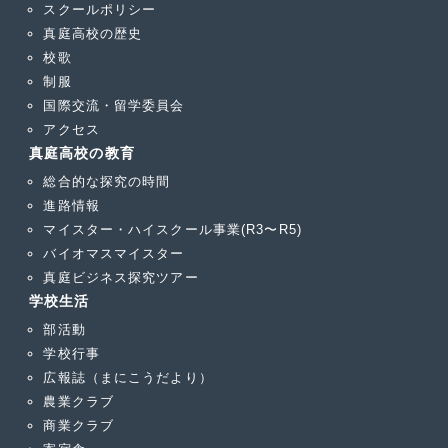
スクールポリシー
真庭高校の歴史
校歌
制服
国際交流・留学委員会
アクセス
真庭高校の教育
総合的な探究の時間
進路情報
マイスター・ハイスクール事業(R3〜R5)
バイオマスマイスター
真庭ビジネス探究ツアー
学校生活
部活動
学校行事
広報誌（まにこうだより）
農業クラブ
商業クラブ