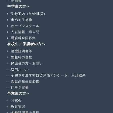
寄宿舎
中学生の方へ
学校案内（MANIKO）
求める生徒像
オープンスクール
入試情報・過去問
看護科全国募集
在校生／保護者の方へ
治癒証明書等
警報時の登校
保護者の方へお願い
校内ルール
令和６年度学校自己評価アンケート 集計結果
真庭高校生徒必携
行事予定表
卒業生の方へ
同窓会
教育実習
各種証明書の発行