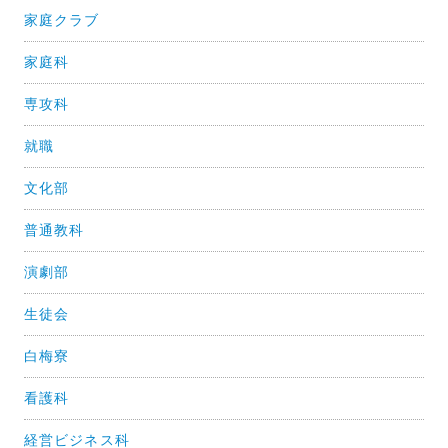
家庭クラブ
家庭科
専攻科
就職
文化部
普通教科
演劇部
生徒会
白梅寮
看護科
経営ビジネス科