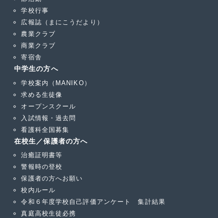
学校行事
広報誌（まにこうだより）
農業クラブ
商業クラブ
寄宿舎
中学生の方へ
学校案内（MANIKO）
求める生徒像
オープンスクール
入試情報・過去問
看護科全国募集
在校生／保護者の方へ
治癒証明書等
警報時の登校
保護者の方へお願い
校内ルール
令和６年度学校自己評価アンケート 集計結果
真庭高校生徒必携