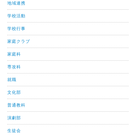
地域連携
学校活動
学校行事
家庭クラブ
家庭科
専攻科
就職
文化部
普通教科
演劇部
生徒会