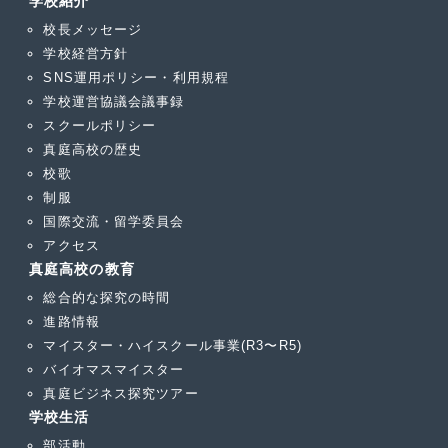
学校紹介
校長メッセージ
学校経営方針
SNS運用ポリシー・利用規程
学校運営協議会議事録
スクールポリシー
真庭高校の歴史
校歌
制服
国際交流・留学委員会
アクセス
真庭高校の教育
総合的な探究の時間
進路情報
マイスター・ハイスクール事業(R3〜R5)
バイオマスマイスター
真庭ビジネス探究ツアー
学校生活
部活動