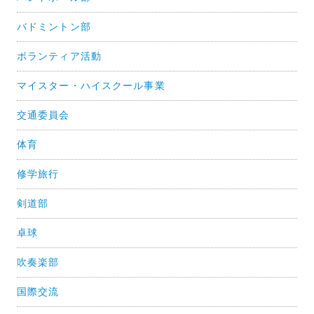
バドミントン部
ボランティア活動
マイスター・ハイスクール事業
交通委員会
体育
修学旅行
剣道部
卓球
吹奏楽部
国際交流