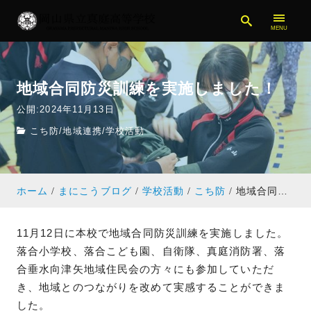
地域合同防災訓練を実施しました！
公開:2024年11月13日
こち防
/
地域連携
/
学校活動
ホーム
まにこうブログ
学校活動
こち防
地域合同防災訓練を実施しました！
11月12日に本校で地域合同防災訓練を実施しました。
落合小学校、落合こども園、自衛隊、真庭消防署、落
合垂水向津矢地域住民会の方々にも参加していただ
き、地域とのつながりを改めて実感することができま
した。