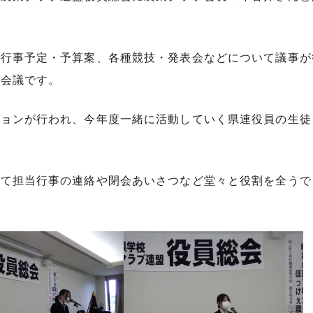
の行事予定・予算案、各種競技・発表会などについて議事が
な会議です。
ションが行われ、今年度一緒に活動していく県連役員の生徒
して担当行事の連絡や閉会あいさつなど堂々と役割を全うで