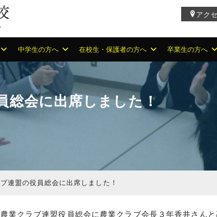
アク
中学生の方へ
在校生・保護者の方へ
卒業生の方へ
員総会に出席しました！
ラブ連盟の役員総会に出席しました！
校農業クラブ連盟役員総会に農業クラブ会長３年香井さんと