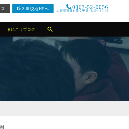
0867-52-0056
セス
久世校地HPへ
土日祝祭日を除く平日 8:30～17:00
まにこうブログ
副