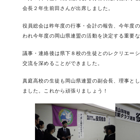
会長２年生前田さんが出席しました。
役員総会は昨年度の行事・会計の報告、今年度
われ今年度の岡山県連盟の活動を決定する重要
議事・連絡後は県下８校の生徒とのレクリエー
交流を深めることができました。
真庭高校の生徒も岡山県連盟の副会長、理事と
ました。これから頑張りましょう！