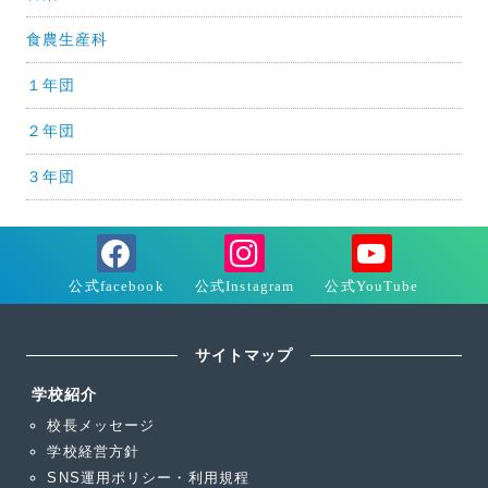
食農生産科
１年団
２年団
３年団
サイトマップ
学校紹介
校長メッセージ
学校経営方針
SNS運用ポリシー・利用規程