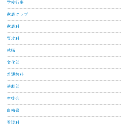
学校行事
家庭クラブ
家庭科
専攻科
就職
文化部
普通教科
演劇部
生徒会
白梅寮
看護科