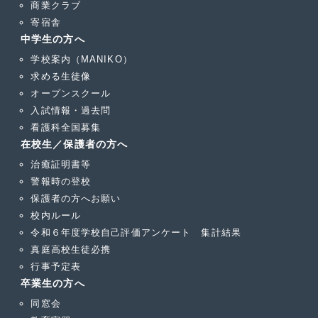
商業クラブ
寄宿舎
中学生の方へ
学校案内（MANIKO）
求める生徒像
オープンスクール
入試情報・過去問
看護科全国募集
在校生／保護者の方へ
治癒証明書等
警報時の登校
保護者の方へお願い
校内ルール
令和６年度学校自己評価アンケート 集計結果
真庭高校生徒必携
行事予定表
卒業生の方へ
同窓会