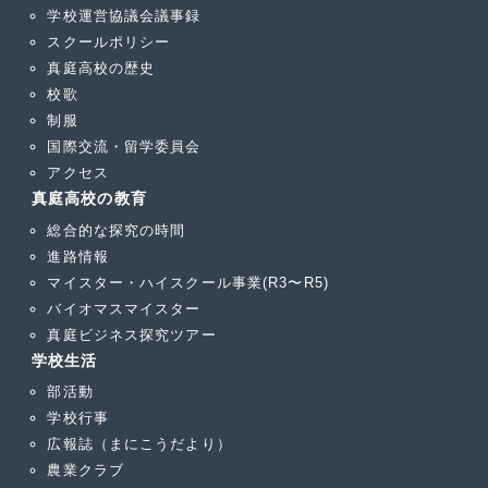
学校運営協議会議事録
スクールポリシー
真庭高校の歴史
校歌
制服
国際交流・留学委員会
アクセス
真庭高校の教育
総合的な探究の時間
進路情報
マイスター・ハイスクール事業(R3〜R5)
バイオマスマイスター
真庭ビジネス探究ツアー
学校生活
部活動
学校行事
広報誌（まにこうだより）
農業クラブ