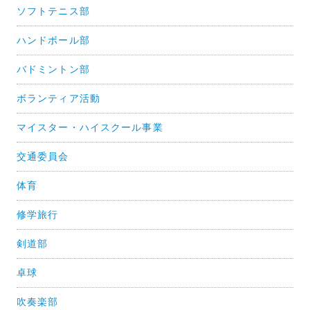
ソフトテニス部
ハンドボール部
バドミントン部
ボランティア活動
マイスター・ハイスクール事業
交通委員会
体育
修学旅行
剣道部
卓球
吹奏楽部