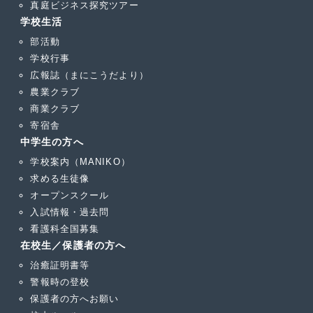
真庭ビジネス探究ツアー
学校生活
部活動
学校行事
広報誌（まにこうだより）
農業クラブ
商業クラブ
寄宿舎
中学生の方へ
学校案内（MANIKO）
求める生徒像
オープンスクール
入試情報・過去問
看護科全国募集
在校生／保護者の方へ
治癒証明書等
警報時の登校
保護者の方へお願い