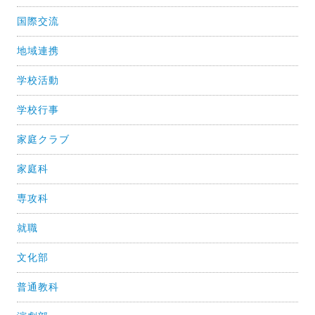
国際交流
地域連携
学校活動
学校行事
家庭クラブ
家庭科
専攻科
就職
文化部
普通教科