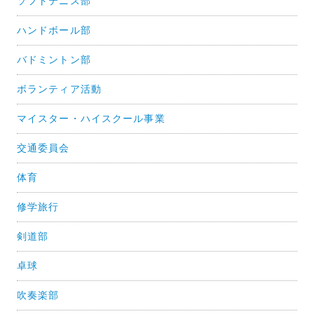
ソフトテニス部
ハンドボール部
バドミントン部
ボランティア活動
マイスター・ハイスクール事業
交通委員会
体育
修学旅行
剣道部
卓球
吹奏楽部