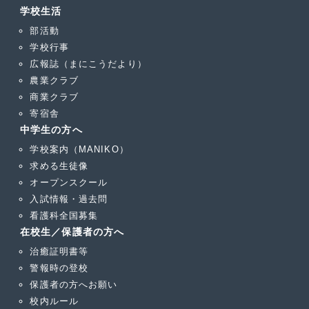
学校生活
部活動
学校行事
広報誌（まにこうだより）
農業クラブ
商業クラブ
寄宿舎
中学生の方へ
学校案内（MANIKO）
求める生徒像
オープンスクール
入試情報・過去問
看護科全国募集
在校生／保護者の方へ
治癒証明書等
警報時の登校
保護者の方へお願い
校内ルール