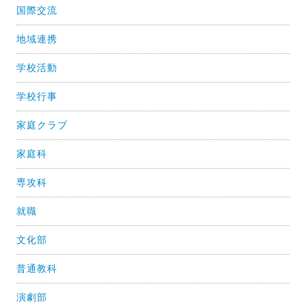
国際交流
地域連携
学校活動
学校行事
家庭クラブ
家庭科
専攻科
就職
文化部
普通教科
演劇部