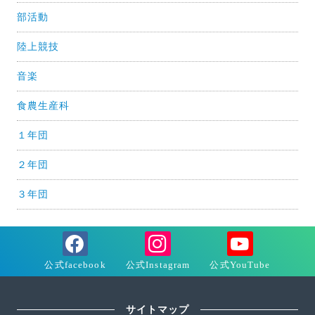
部活動
陸上競技
音楽
食農生産科
１年団
２年団
３年団
サイトマップ