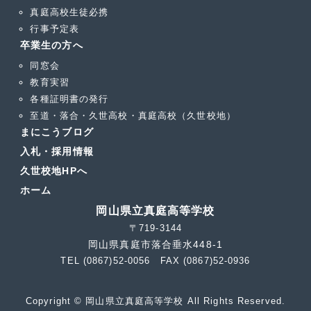
真庭高校生徒必携
行事予定表
卒業生の方へ
同窓会
教育実習
各種証明書の発行
至道・落合・久世高校・真庭高校（久世校地）
まにこうブログ
入札・採用情報
久世校地HPへ
ホーム
岡山県立真庭高等学校
〒719-3144
岡山県真庭市落合垂水448-1
TEL (0867)52-0056 FAX (0867)52-0936
Copyright © 岡山県立真庭高等学校 All Rights Reserved.