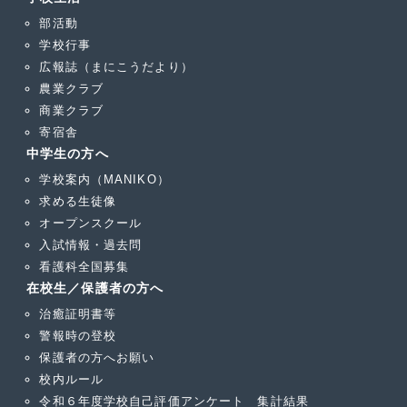
部活動
学校行事
広報誌（まにこうだより）
農業クラブ
商業クラブ
寄宿舎
中学生の方へ
学校案内（MANIKO）
求める生徒像
オープンスクール
入試情報・過去問
看護科全国募集
在校生／保護者の方へ
治癒証明書等
警報時の登校
保護者の方へお願い
校内ルール
令和６年度学校自己評価アンケート 集計結果