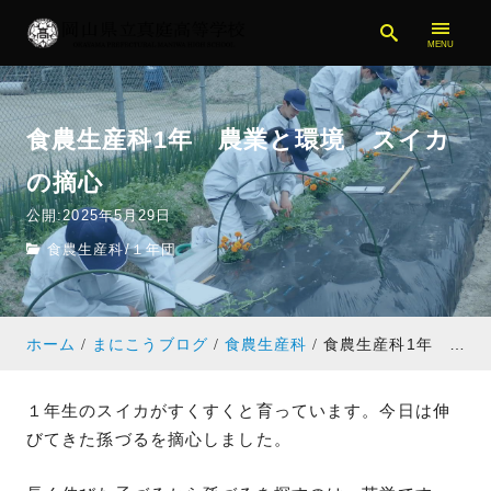
食農生産科1年 農業と環境 スイカ
の摘心
公開:2025年5月29日
食農生産科
/
１年団
ホーム
まにこうブログ
食農生産科
食農生産科1年 農業と環境 スイカの摘心
１年生のスイカがすくすくと育っています。今日は伸
びてきた孫づるを摘心しました。