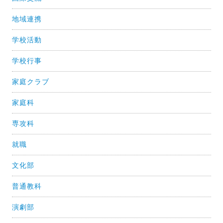
地域連携
学校活動
学校行事
家庭クラブ
家庭科
専攻科
就職
文化部
普通教科
演劇部