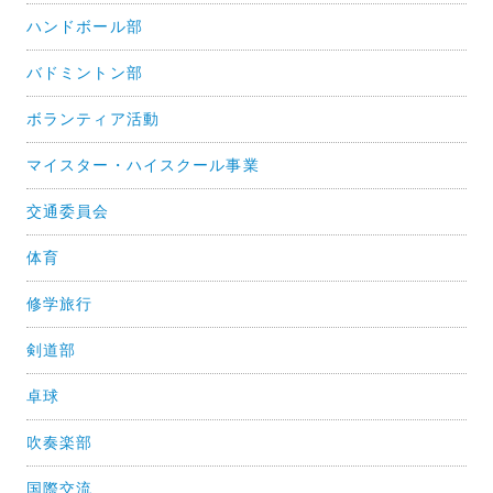
ハンドボール部
バドミントン部
ボランティア活動
マイスター・ハイスクール事業
交通委員会
体育
修学旅行
剣道部
卓球
吹奏楽部
国際交流