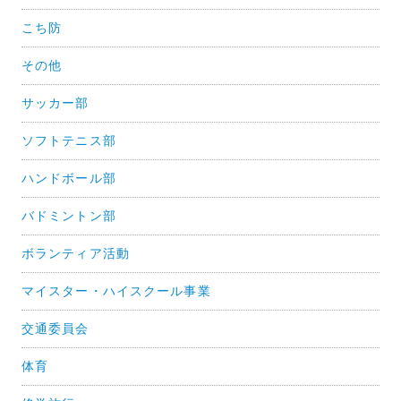
シ
こち防
ョ
その他
ン
サッカー部
ソフトテニス部
ハンドボール部
バドミントン部
ボランティア活動
マイスター・ハイスクール事業
交通委員会
体育