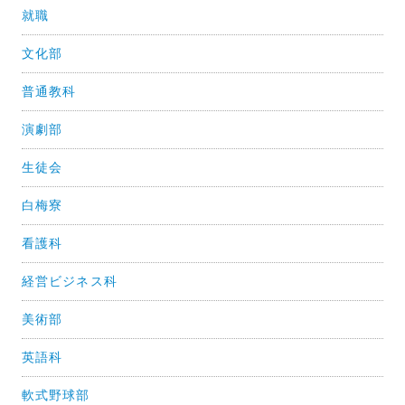
就職
文化部
普通教科
演劇部
生徒会
白梅寮
看護科
経営ビジネス科
美術部
英語科
軟式野球部