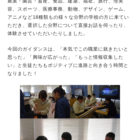
農業・園芸・畜産、食品、建築、福祉、旅行、理美
容、スポーツ、医療事務、動物、デザイン、ゲーム、
アニメなど18種類もの様々な分野の学校の方に来てい
ただき、選択した分野について直接お話を伺ったり、
体験させていただいたりしました。
今回のガイダンスは、「本気でこの職業に就きたいと
思った」「興味が広がった」「もっと情報収集した
い」と生徒たちもポジティブに進路と向き合う時間と
なりました！