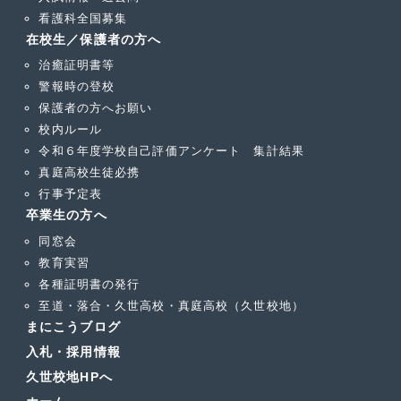
看護科全国募集
在校生／保護者の方へ
治癒証明書等
警報時の登校
保護者の方へお願い
校内ルール
令和６年度学校自己評価アンケート 集計結果
真庭高校生徒必携
行事予定表
卒業生の方へ
同窓会
教育実習
各種証明書の発行
至道・落合・久世高校・真庭高校（久世校地）
まにこうブログ
入札・採用情報
久世校地HPへ