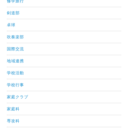
修学旅行
剣道部
卓球
吹奏楽部
国際交流
地域連携
学校活動
学校行事
家庭クラブ
家庭科
専攻科