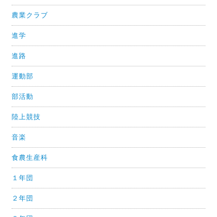
農業クラブ
進学
進路
運動部
部活動
陸上競技
音楽
食農生産科
１年団
２年団