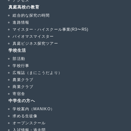
アクセス
真庭高校の教育
総合的な探究の時間
進路情報
マイスター・ハイスクール事業(R3〜R5)
バイオマスマイスター
真庭ビジネス探究ツアー
学校生活
部活動
学校行事
広報誌（まにこうだより）
農業クラブ
商業クラブ
寄宿舎
中学生の方へ
学校案内（MANIKO）
求める生徒像
オープンスクール
入試情報・過去問