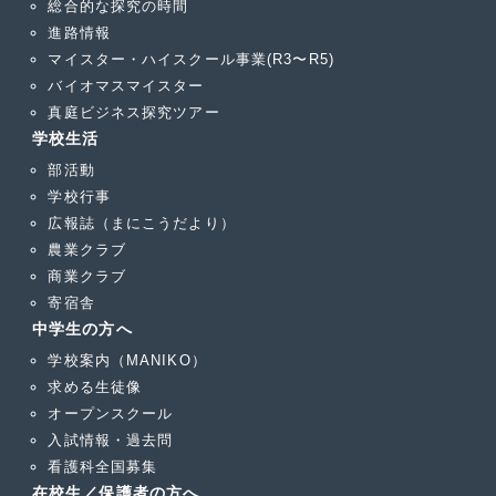
総合的な探究の時間
進路情報
マイスター・ハイスクール事業(R3〜R5)
バイオマスマイスター
真庭ビジネス探究ツアー
学校生活
部活動
学校行事
広報誌（まにこうだより）
農業クラブ
商業クラブ
寄宿舎
中学生の方へ
学校案内（MANIKO）
求める生徒像
オープンスクール
入試情報・過去問
看護科全国募集
在校生／保護者の方へ