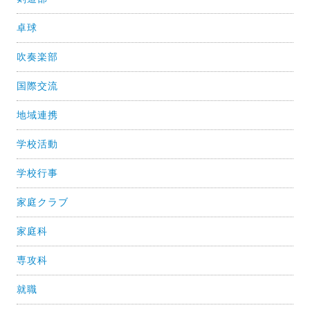
卓球
吹奏楽部
国際交流
地域連携
学校活動
学校行事
家庭クラブ
家庭科
専攻科
就職