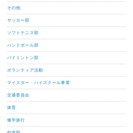
ョ
その他
ン
サッカー部
ソフトテニス部
ハンドボール部
バドミントン部
ボランティア活動
マイスター・ハイスクール事業
交通委員会
体育
修学旅行
剣道部