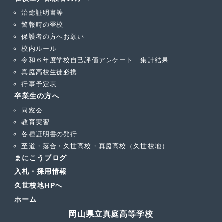
治癒証明書等
警報時の登校
保護者の方へお願い
校内ルール
令和６年度学校自己評価アンケート 集計結果
真庭高校生徒必携
行事予定表
卒業生の方へ
同窓会
教育実習
各種証明書の発行
至道・落合・久世高校・真庭高校（久世校地）
まにこうブログ
入札・採用情報
久世校地HPへ
ホーム
岡山県立真庭高等学校