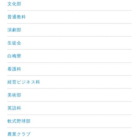
文化部
普通教科
演劇部
生徒会
白梅寮
看護科
経営ビジネス科
美術部
英語科
軟式野球部
農業クラブ