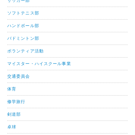
サッカー部
ソフトテニス部
ハンドボール部
バドミントン部
ボランティア活動
マイスター・ハイスクール事業
交通委員会
体育
修学旅行
剣道部
卓球