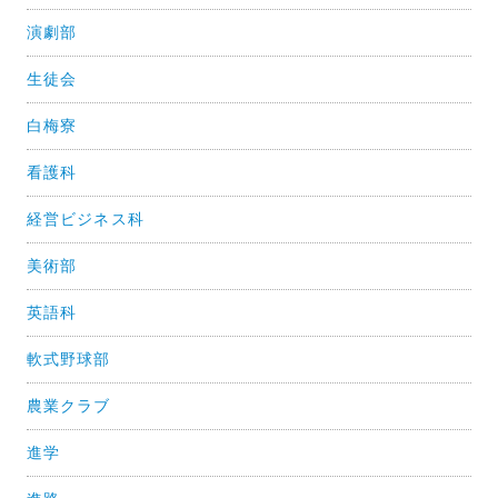
演劇部
生徒会
白梅寮
看護科
経営ビジネス科
美術部
英語科
軟式野球部
農業クラブ
進学