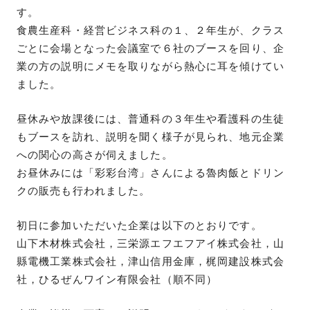
す。
食農生産科・経営ビジネス科の１、２年生が、クラス
ごとに会場となった会議室で６社のブースを回り、企
業の方の説明にメモを取りながら熱心に耳を傾けてい
ました。
昼休みや放課後には、普通科の３年生や看護科の生徒
もブースを訪れ、説明を聞く様子が見られ、地元企業
への関心の高さが伺えました。
お昼休みには「彩彩台湾」さんによる魯肉飯とドリン
クの販売も行われました。
初日に参加いただいた企業は以下のとおりです。
山下木材株式会社，三栄源エフエフアイ株式会社，山
縣電機工業株式会社，津山信用金庫，梶岡建設株式会
社，ひるぜんワイン有限会社（順不同）