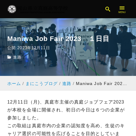
Maniwa Job Fair 2023 １日目
公開:2023年12月11日
進路
ホーム
まにこうブログ
進路
Maniwa Job Fair 2023 １日目
12月11日（月)、真庭市主催の真庭ジョブフェア2023
が本校を会場に開催され、初日の今日は６つの企業が
参加しました。
この取組は真庭市内の企業の認知度を高め、生徒のキ
ャリア選択の可能性を広げることを目的としていま