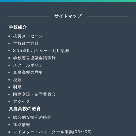
サイトマップ
学校紹介
校長メッセージ
学校経営方針
SNS運用ポリシー・利用規程
学校運営協議会議事録
スクールポリシー
真庭高校の歴史
校歌
制服
国際交流・留学委員会
アクセス
真庭高校の教育
総合的な探究の時間
進路情報
マイスター・ハイスクール事業(R3〜R5)