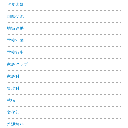
吹奏楽部
国際交流
地域連携
学校活動
学校行事
家庭クラブ
家庭科
専攻科
就職
文化部
普通教科