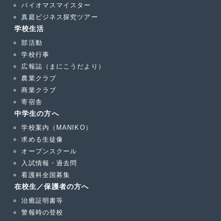
バイオマスマイスター
真庭ビジネス探究ツアー
学校生活
部活動
学校行事
広報誌（まにこうだより）
農業クラブ
商業クラブ
寄宿舎
中学生の方へ
学校案内（MANIKO）
求める生徒像
オープンスクール
入試情報・過去問
看護科全国募集
在校生／保護者の方へ
治癒証明書等
警報時の登校