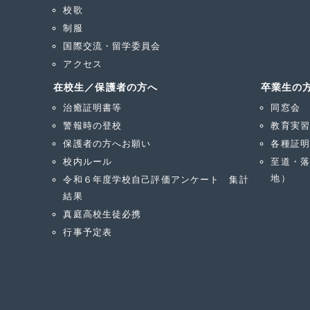
校歌
制服
国際交流・留学委員会
アクセス
在校生／保護者の方へ
卒業生の
治癒証明書等
同窓会
警報時の登校
教育実習
保護者の方へお願い
各種証明
校内ルール
至道・落
地）
令和６年度学校自己評価アンケート 集計
結果
真庭高校生徒必携
行事予定表