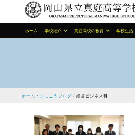
ホーム
学校紹介
真庭高校の教育
学校生活
ホーム
まにこうブログ
経営ビジネス科