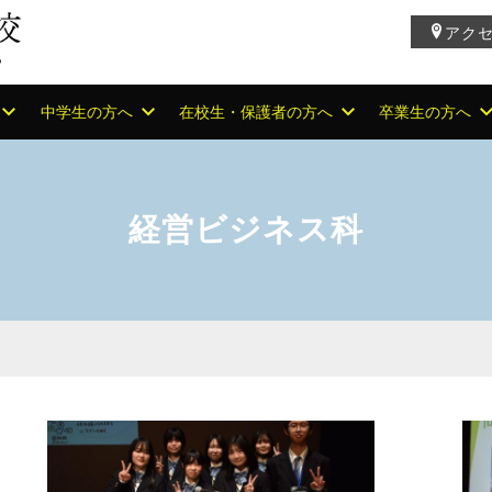
アク
中学生の方へ
在校生・保護者の方へ
卒業生の方へ
経営ビジネス科