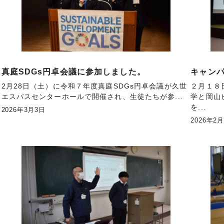
真庭SDGs円卓会議に参加しました。
キャン
2月28日（土）に令和７年度真庭SDGs円卓会議が久世
２月１８
エスパスセンターホールで開催され、生徒たちが参...
学と岡山
を...
2026年3月3日
2026年2