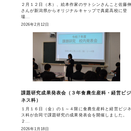
２月１２日（木）、絵本作家のサトシンさんこと佐藤
さんが新潟県からオリジナルキャップで真庭高校に登
場...
2026年2月12日
課題研究成果発表会（３年食農生産科・経営ビ
ネス科）
１月１６日（金）の１～４限に食農生産科と経営ビジ
ス科が合同で課題研究の成果発表会を開催しました。
２...
2026年1月18日