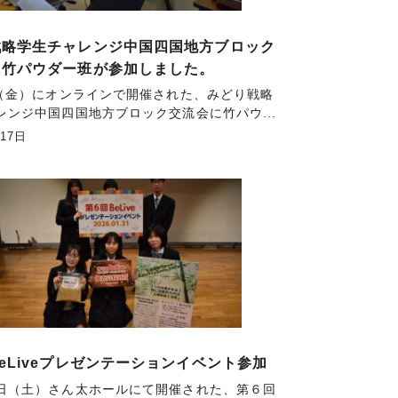
戦略学生チャレンジ中国四国地方ブロック
に竹パウダー班が参加しました。
日（金）にオンラインで開催された、みどり戦略
レンジ中国四国地方ブロック交流会に竹パウ...
月17日
eLiveプレゼンテーションイベント参加
日（土）さん太ホールにて開催された、第６回