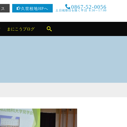
0867-52-0056
セス
久世校地HPへ
土日祝祭日を除く平日 8:30～17:00
まにこうブログ