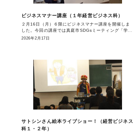
ビジネスマナー講座（１年経営ビジネス科）
２月16日（月）６限にビジネスマナー講座を開催しま
した。今回の講座では真庭市SDGsミーティング「学...
2026年2月17日
サトシンさん絵本ライブショー！（経営ビジネ
科１・２年）