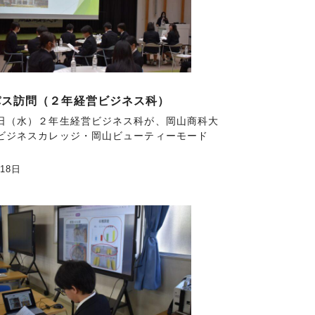
パス訪問（２年経営ビジネス科）
日（水）２年生経営ビジネス科が、岡山商科大
ビジネスカレッジ・岡山ビューティーモード
月18日