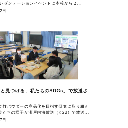
eプレゼンテーションイベントに本校から２...
月2日
と見つける、私たちのSDGs」で放送さ
。
で竹パウダーの商品化を目指す研究に取り組ん
徒たちの様子が瀬戸内海放送（KSB）で放送...
月7日