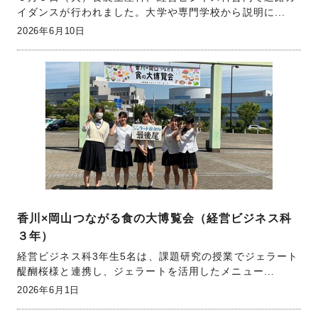
イダンスが行われました。大学や専門学校から説明に...
2026年6月10日
香川×岡山つながる食の大博覧会（経営ビジネス科
３年）
経営ビジネス科3年生5名は、課題研究の授業でジェラート
醍醐桜様と連携し、ジェラートを活用したメニュー...
2026年6月1日