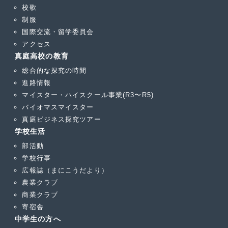
校歌
制服
国際交流・留学委員会
アクセス
真庭高校の教育
総合的な探究の時間
進路情報
マイスター・ハイスクール事業(R3〜R5)
バイオマスマイスター
真庭ビジネス探究ツアー
学校生活
部活動
学校行事
広報誌（まにこうだより）
農業クラブ
商業クラブ
寄宿舎
中学生の方へ