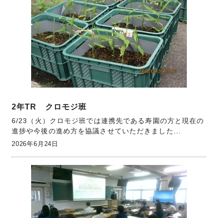
2年TR クロモジ班
6/23（火）クロモジ班では連携先である寿園の方と現在の
進捗や今後の進め方を協議させていただきました...
2026年6月24日