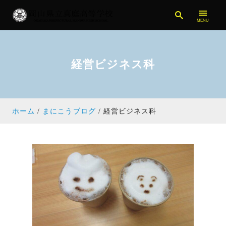
経営ビジネス科
ホーム
まにこうブログ
経営ビジネス科