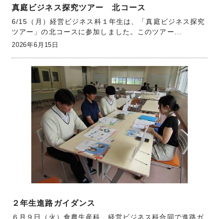
真庭ビジネス探究ツアー 北コース
6/15（月）経営ビジネス科１年生は、「真庭ビジネス探究
ツアー」の北コースに参加しました。このツアー...
2026年6月15日
２年生進路ガイダンス
６月９日（火）食農生産科、経営ビジネス科合同で進路ガ