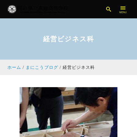
経営ビジネス科
ホーム
まにこうブログ
経営ビジネス科