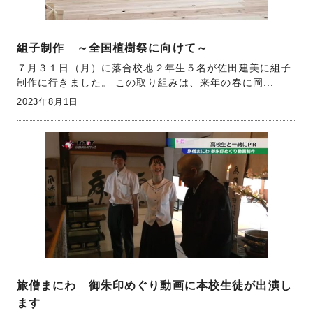
組子制作 ～全国植樹祭に向けて～
７月３１日（月）に落合校地２年生５名が佐田建美に組子
制作に行きました。 この取り組みは、来年の春に岡...
2023年8月1日
旅僧まにわ 御朱印めぐり動画に本校生徒が出演し
ます