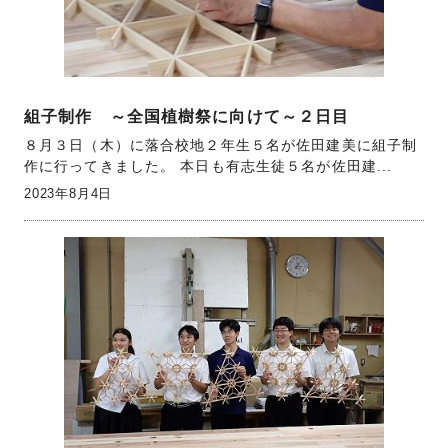
組子制作 ～全国植樹祭に向けて～２日目
８月３日（木）に落合校地２年生５名が佐田建美に組子制
作に行ってきました。 本日も有志生徒５名が佐田建...
2023年8月4日