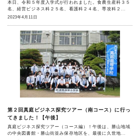
本日、令和５年度入学式が行われました。食農生産科３５
名、経営ビジネス科２５名、看護科２４名、専攻科２...
2023年4月11日
第２回真庭ビジネス探究ツアー（南コース）に行っ
てきました！【午後】
真庭ビジネス探究ツアー（コース編）！午後は、勝山地域
の中央図書館・勝山街並み保存地区を、最後に久世地...