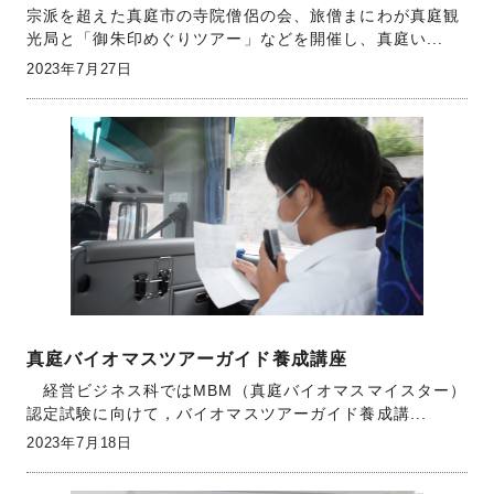
宗派を超えた真庭市の寺院僧侶の会、旅僧まにわが真庭観
光局と「御朱印めぐりツアー」などを開催し、真庭い...
2023年7月27日
真庭バイオマスツアーガイド養成講座
経営ビジネス科ではMBM（真庭バイオマスマイスター）
認定試験に向けて，バイオマスツアーガイド養成講...
2023年7月18日