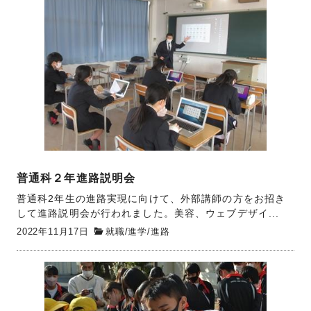
普通科２年進路説明会
普通科2年生の進路実現に向けて、外部講師の方をお招き
して進路説明会が行われました。美容、ウェブデザイ...
2022年11月17日
就職
/
進学
/
進路