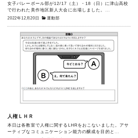
女子バレーボール部が12/17（土）・18（日）に津山高校
で行われた美作地区新人大会に出場しました。...
2022年12月20日
運動部
人権ＬＨＲ
本日は各教室で人権に関するLHRをおこないました。アサ
ーティブなコミュニケーション能力の醸成を目的と...