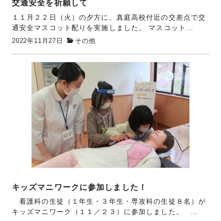
交通安全を祈願して
１１月２２日（火）の夕方に、真庭高校付近の交差点で交
通安全マスコット配りを実施しました。 マスコット...
2022年11月27日
その他
キッズマニワークに参加しました！
看護科の生徒（１年生・３年生・専攻科の生徒８名）が
キッズマニワーク（１１／２３）に参加しました。 ...