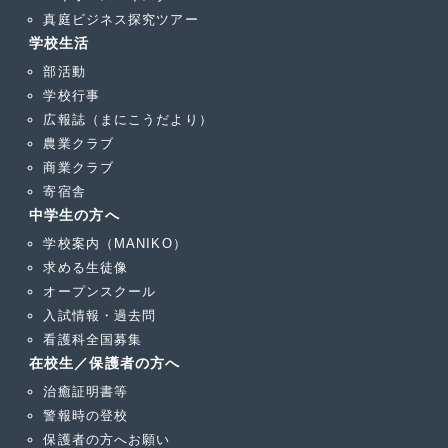
真庭ビジネス探究ツアー
学校生活
部活動
学校行事
広報誌（まにこうだより）
農業クラブ
商業クラブ
寄宿舎
中学生の方へ
学校案内（MANIKO）
求める生徒像
オープンスクール
入試情報・過去問
看護科全国募集
在校生／保護者の方へ
治癒証明書等
警報時の登校
保護者の方へお願い