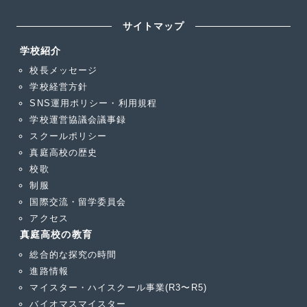
ー
ジ
ジ
サイトマップ
ジ
送
学校紹介
校長メッセージ
り
学校経営方針
SNS運用ポリシー・利用規程
学校運営協議会議事録
スクールポリシー
真庭高校の歴史
校歌
制服
国際交流・留学委員会
アクセス
真庭高校の教育
総合的な探究の時間
進路情報
マイスター・ハイスクール事業(R3〜R5)
バイオマスマイスター