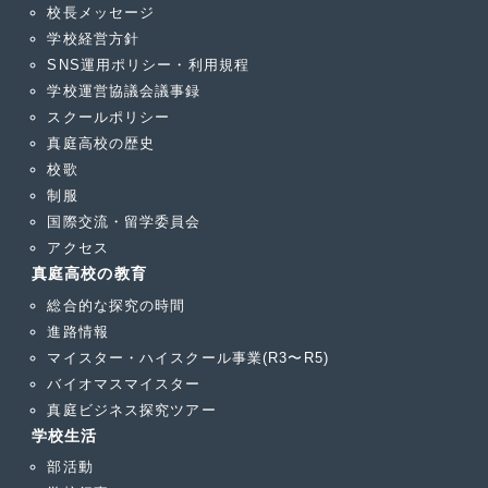
校長メッセージ
り
学校経営方針
SNS運用ポリシー・利用規程
学校運営協議会議事録
スクールポリシー
真庭高校の歴史
校歌
制服
国際交流・留学委員会
アクセス
真庭高校の教育
総合的な探究の時間
進路情報
マイスター・ハイスクール事業(R3〜R5)
バイオマスマイスター
真庭ビジネス探究ツアー
学校生活
部活動