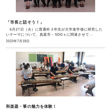
「市長と話そう！」
6月27日（火）に普通科３年生が大学進学後に研究した
いテーマについて、真庭市・SDGｓに関連させて...
2023年7月19日
和楽器・箏の魅力を体験！