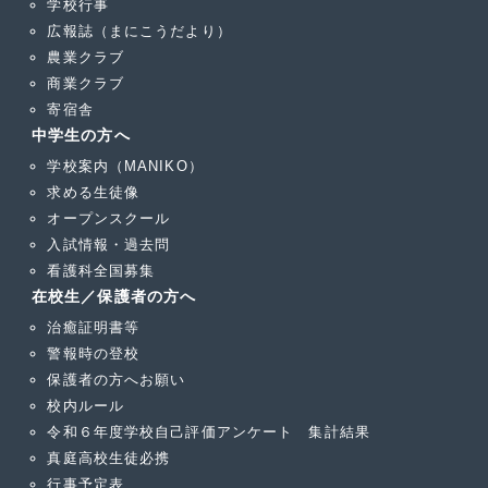
学校行事
広報誌（まにこうだより）
農業クラブ
商業クラブ
寄宿舎
中学生の方へ
学校案内（MANIKO）
求める生徒像
オープンスクール
入試情報・過去問
看護科全国募集
在校生／保護者の方へ
治癒証明書等
警報時の登校
保護者の方へお願い
校内ルール
令和６年度学校自己評価アンケート 集計結果
真庭高校生徒必携
行事予定表