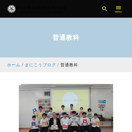
普通教科
ホーム
まにこうブログ
普通教科